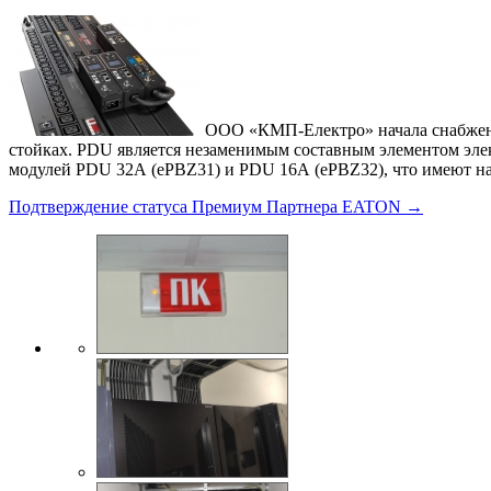
ООО «КМП-Електро» начала снабжени
стойках. PDU является незаменимым составным элементом эле
модулей PDU 32А (ePBZ31) и PDU 16А (ePBZ32), что имеют н
Подтверждение статуса Премиум Партнера EATON →