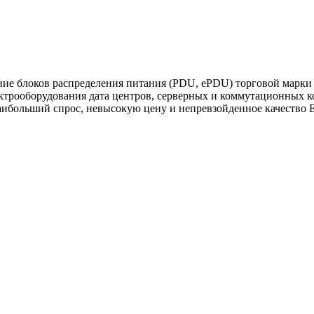
е блоков распределения питания (PDU, ePDU) торговой марки
ктрооборудования дата центров, серверных и коммутационных к
аибольший спрос, невысокую цену и непревзойденное качество