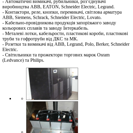
- Автоматичні вимикачі, рубильники, роз’єднувачі
виробництва ABB, EATON, Schneider Electric, Legrand.
- Контактори, реле, кнопки, перемикачі, світлова арматура
ABB, Siemens, Schrack, Schneider Electric, Lovato.
- Кабельно-провідникова продукція запорізького заводу
кольорових сплавів та заводу Інтеркабель.
- Металеві лотки, кабельрости, пластикові короби, пластикові
труби та гофротруби від ДКС та МК.
- Розетки та вимикачі від ABB, Legrand, Polo, Berker, Schneider
Electric.
- Світильники та прожектори торгових марок Osram
(Ledvance) та Philips.