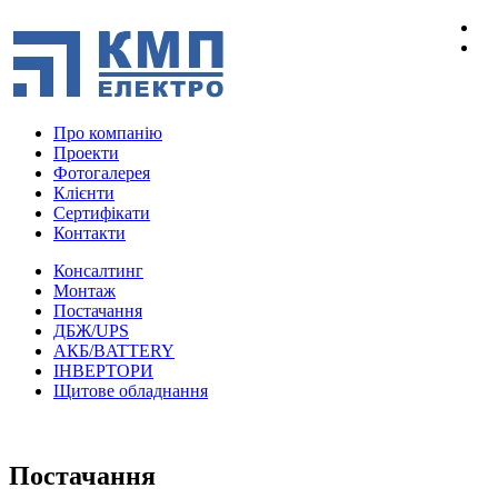
Про компанію
Проекти
Фотогалерея
Клієнти
Сертифікати
Контакти
Консалтинг
Монтаж
Постачання
ДБЖ/UPS
АКБ/BATTERY
ІНВЕРТОРИ
Щитове обладнання
Постачання