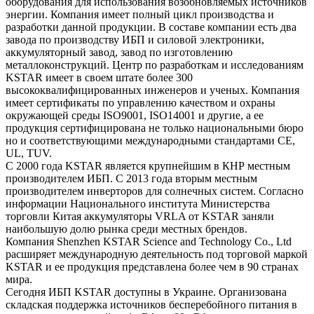
оборудования для использования возобновляемых источников
энергии. Компания имеет полный цикл производства и
разработки данной продукции. В составе компании есть два
завода по производству ИБП и силовой электроники,
аккумуляторный завод, завод по изготовлению
металлоконструкций. Центр по разработкам и исследованиям
KSTAR имеет в своем штате более 300
высококвалифицированных инженеров и ученых. Компания
имеет сертификаты по управлению качеством и охраны
окружающей среды ISO9001, ISO14001 и другие, а ее
продукция сертифицирована не только национальными бюро
но и соответствующими международными стандартами CE,
UL, TUV.
С 2000 года KSTAR является крупнейшим в КНР местным
производителем ИБП. С 2013 года вторым местным
производителем инверторов для солнечных систем. Согласно
информации Национального института Министерства
торговли Китая аккумуляторы VRLA от KSTAR заняли
наибольшую долю рынка среди местных брендов.
Компания Shenzhen KSTAR Science and Technology Co., Ltd
расширяет международную деятельность под торговой маркой
KSTAR и ее продукция представлена более чем в 90 странах
мира.
Сегодня ИБП KSTAR доступны в Украине. Организована
складская поддержка источников бесперебойного питания в