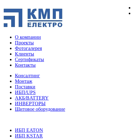
О компании
Проекты
Фотогалерея
Клиенты
Сертификаты
Контакты
Консалтинг
Монтаж
Поставки
ИБП/UPS
АКБ/BATTERY
ИНВЕРТОРЫ
Щитовое оборудование
ИБП EATON
ИБП KSTAR