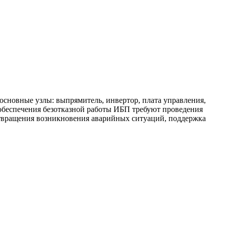
сновные узлы: выпрямитель, инвертор, плата управления,
 обеспечения безотказной работы ИБП требуют проведения
твращения возникновения аварийных ситуаций, поддержка