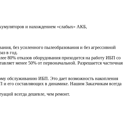
аккумуляторов и нахождением «слабых» АКБ,
ания, без усиленного пылеобразования и без агрессивной
аз в год.
лее 80% отказов оборудования приходится на работу ИБП со
авляет менее 50% от первоначальной. Разрешается частичная
ому обслуживанию ИБП. Это дает возможность накопления
П и его составляющих в динамике. Нашим Заказчикам всегда
уаций всегда дешевле, чем ремонт.