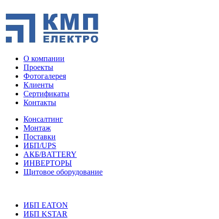
О компании
Проекты
Фотогалерея
Клиенты
Сертификаты
Контакты
Консалтинг
Монтаж
Поставки
ИБП/UPS
АКБ/BATTERY
ИНВЕРТОРЫ
Щитовое оборудование
ИБП EATON
ИБП KSTAR