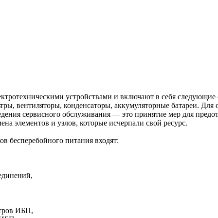
ктротехническими устройствами и включают в себя следующие о
ьтры, вентиляторы, конденсаторы, аккумуляторные батареи. Для
дения сервисного обслуживания — это принятие мер для предо
ена элементов и узлов, которые исчерпали свой ресурс.
ов бесперебойного питания входят:
единений,
етров ИБП,