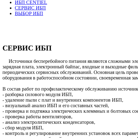
ИБП CENTIEL
СЕРВИС ИБП
ВЫБОР ИБП
СЕРВИС ИБП
Источники бесперебойного питания являются сложными эле
зарядная плата, электронный байпас, входные и выходные фил
периодических сервисных обслуживаний. Основная цель прове
оборудования в работоспособном состоянии, своевременная зам
В состав работ по профилактическому обслуживанию источник
- разборка силового модуля ИБП,
- удаление пыли с плат и внутренних компонентов ИБП,
- визуальный анализ ИБП и его составных частей,
- проверка и подтяжка электрических клеммных и болтовых со
- проверка работы вентиляторов,
- анализ электролитических конденсаторов,
- сбор модуля ИБП,
- контроль и регулирование внутренних установок всех парам