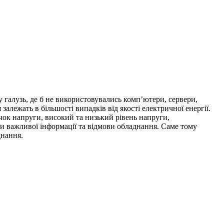
 галузь, де б не використовувались комп’ютери, сервери,
залежать в більшості випадків від якості електричної енергії.
чок напруги, високий та низький рівень напруги,
ти важливої інформації та відмови обладнання. Саме тому
днання.