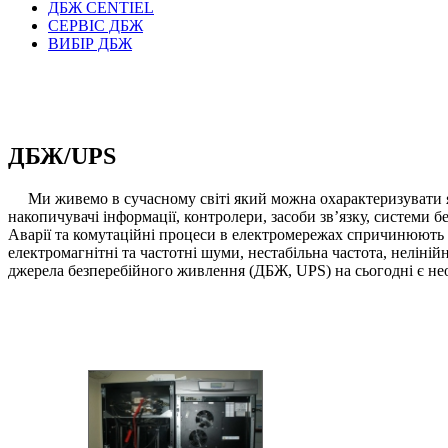
ДБЖ CENTIEL
СЕРВІС ДБЖ
ВИБІР ДБЖ
ДБЖ/UPS
Ми живемо в сучасному світі який можна охарактеризувати я
накопичувачі інформації, контролери, засоби зв’язку, системи бе
Аварії та комутаційні процеси в електромережах спричинюють 
електромагнітні та частотні шуми, нестабільна частота, неліні
джерела безперебійного живлення (ДБЖ, UPS) на сьогодні є не